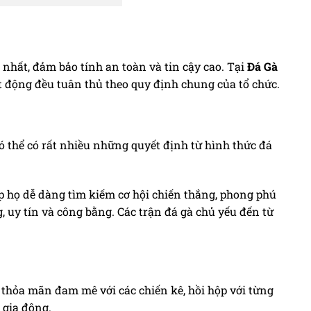
nhất, đảm bảo tính an toàn và tin cậy cao. Tại
Đá Gà
t động đều tuân thủ theo quy định chung của tổ chức.
 thể có rất nhiều những quyết định từ hình thức đá
úp họ dễ dàng tìm kiếm cơ hội chiến thắng, phong phú
, uy tín và công bằng. Các trận đá gà chủ yếu đến từ
 thỏa mãn đam mê với các chiến kê, hồi hộp với từng
 gia đông.