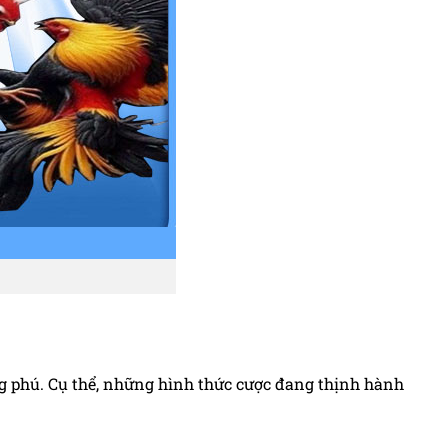
g phú. Cụ thể, những hình thức cược đang thịnh hành