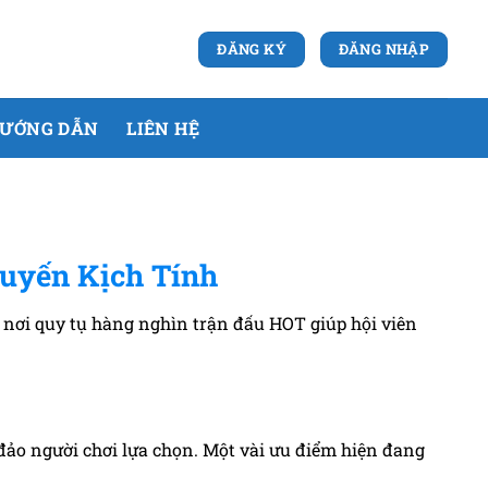
ĐĂNG KÝ
ĐĂNG NHẬP
ƯỚNG DẪN
LIÊN HỆ
Tuyến Kịch Tính
à nơi quy tụ hàng nghìn trận đấu HOT giúp hội viên
đảo người chơi lựa chọn. Một vài ưu điểm hiện đang