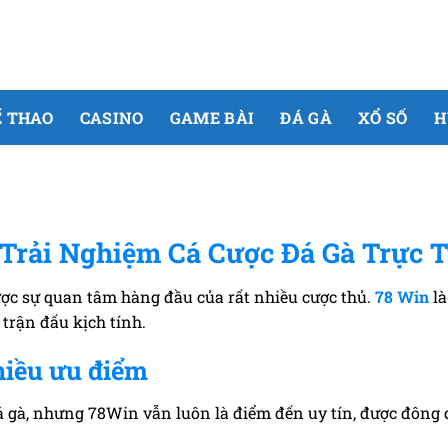
 THAO
CASINO
GAME BÀI
ĐÁ GÀ
XỔ SỐ
H
Trải Nghiệm Cá Cược Đá Gà Trực 
ợc sự quan tâm hàng đầu của rất nhiều cược thủ.
78 Win
l
trận đấu kịch tính.
hiều ưu điểm
đá gà, nhưng 78Win vẫn luôn là điểm đến uy tín, được đông 