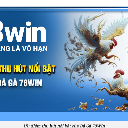
Ưu điểm thu hút nổi bật của Đá Gà 78Win